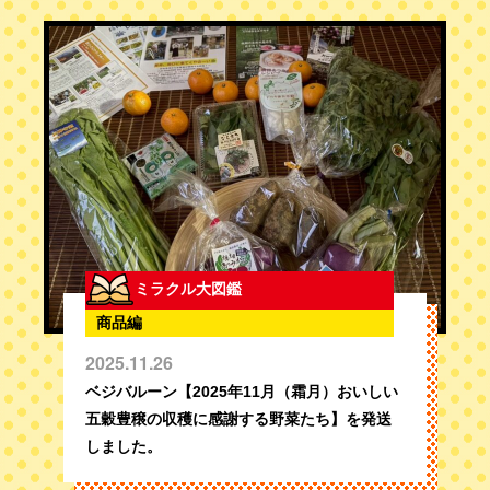
ミラクル大図鑑
商品編
2025.11.26
ベジバルーン【2025年11月（霜月）おいしい
五穀豊穣の収穫に感謝する野菜たち】を発送
しました。