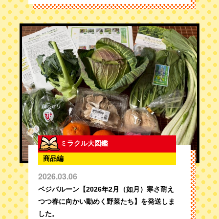
ミラクル大図鑑
商品編
2026.03.06
ベジバルーン【2026年2月（如月）寒さ耐え
つつ春に向かい動めく野菜たち】を発送しま
した。