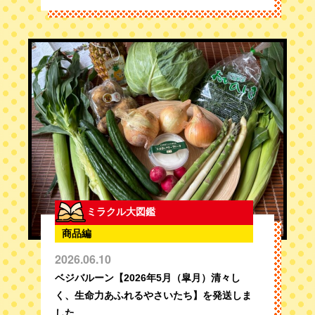
ミラクル大図鑑
商品編
2026.06.10
ベジバルーン【2026年5月（皐月）清々し
く、生命力あふれるやさいたち】を発送しま
した。