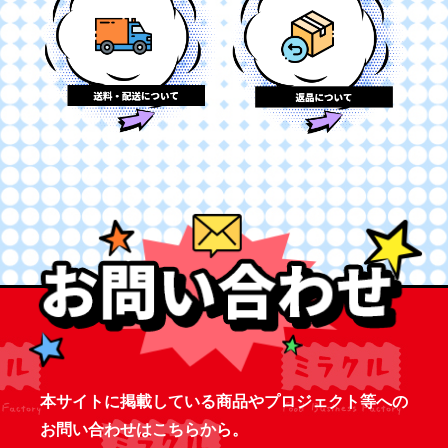
本サイトに掲載している商品やプロジェクト等への
お問い合わせはこちらから。