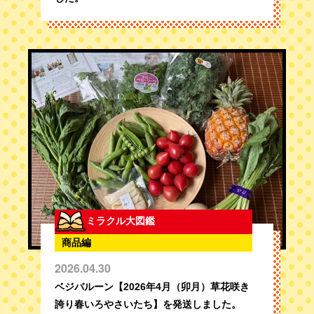
ミラクル大図鑑
商品編
2026.04.30
ベジバルーン【2026年4月（卯月）草花咲き
誇り春いろやさいたち】を発送しました。