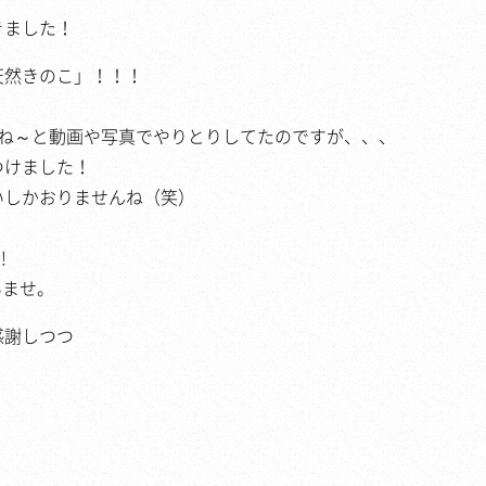
きました！
天然きのこ」！！！
すね～と動画や写真でやりとりしてたのですが、、、
つけました！
いしかおりませんね（笑）
!
いませ。
感謝しつつ