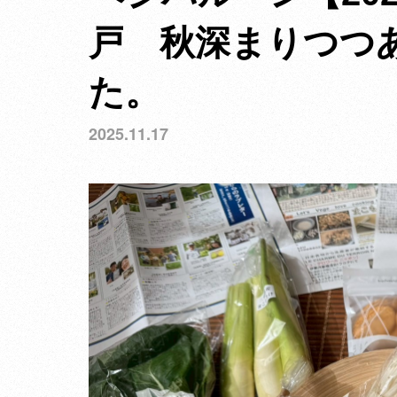
戸 秋深まりつつ
た。
2025.11.17