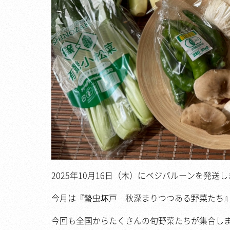
2025年10月16日（木）にベジバルーンを発送
今月は『蟄虫坏戸 秋深まりつつある野菜たち』
今回も全国からたくさんの旬野菜たちが集合し