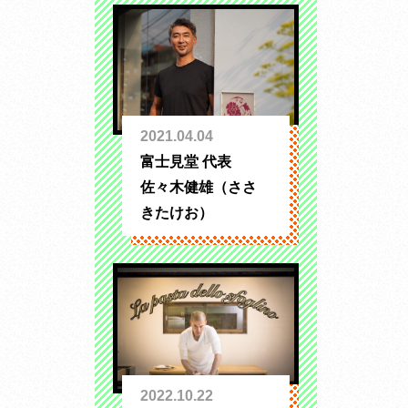
2021.04.04
富士見堂 代表
佐々木健雄（ささ
きたけお）
2022.10.22