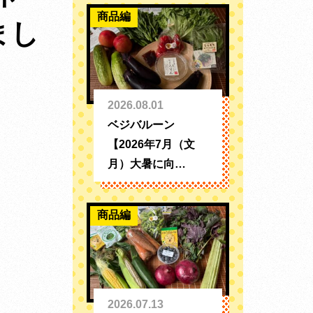
商品編
まし
2026.08.01
ベジバルーン
【2026年7月（文
月）大暑に向…
商品編
2026.07.13