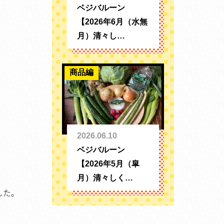
ベジバルーン
【2026年6月（水無
月）清々し…
商品編
2026.06.10
ベジバルーン
【2026年5月（皐
月）清々しく…
した。