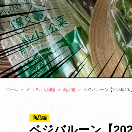
ホーム
ミラクル大図鑑
商品編
ベジバルーン【2025年
商品編
ベジバルーン【20