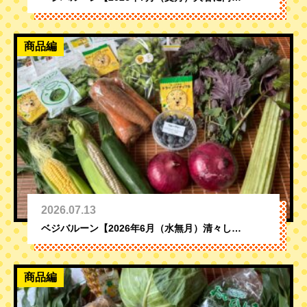
商品編
2026.07.13
ベジバルーン【2026年6月（水無月）清々し…
商品編