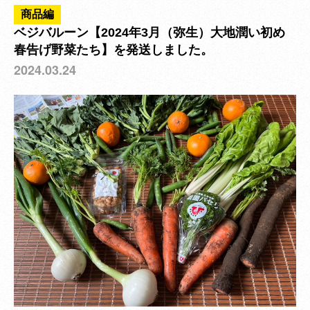
商品編
ベジバルーン【2024年3月（弥生）大地潤い初め
春告げ野菜たち】を発送しました。
2024.03.24