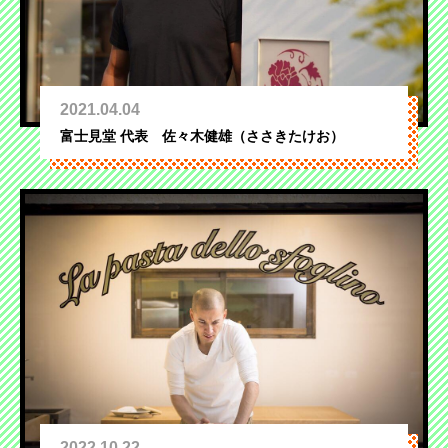
2021.04.04
富士見堂 代表 佐々木健雄（ささきたけお）
2022.10.22